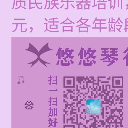
质民族乐器培训，
元，适合各年龄