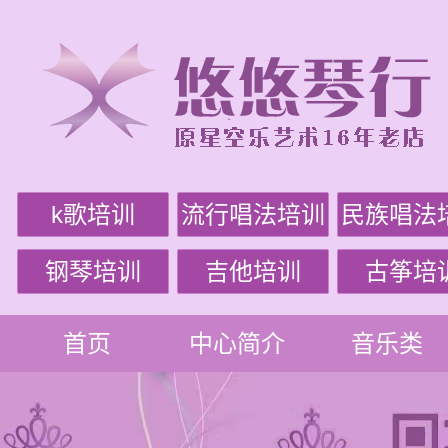
k歌培训
流行唱法培训
民族唱法
钢琴培训
吉他培训
古筝培
首页
中心简介
音乐类