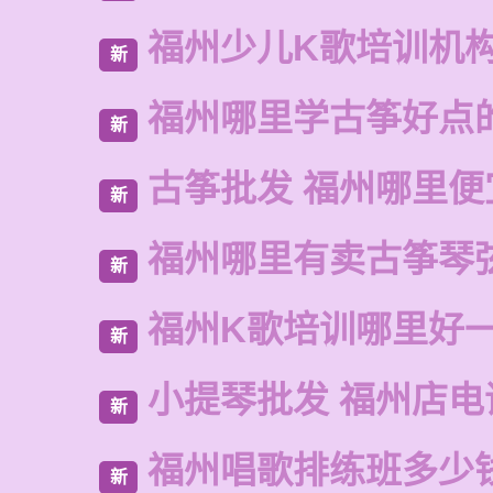
福州少儿K歌培训机
新
福州哪里学古筝好点
新
古筝批发 福州哪里便
新
福州哪里有卖古筝琴
新
福州K歌培训哪里好
新
小提琴批发 福州店电
新
福州唱歌排练班多少
新