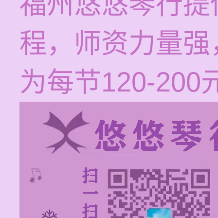
福州悠悠琴行提
程，师资力量强
为每节120-2