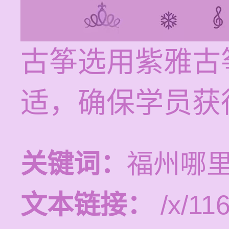
古筝选用紫雅古
适，确保学员获
关键词：
福州哪
文本链接：
/x/116