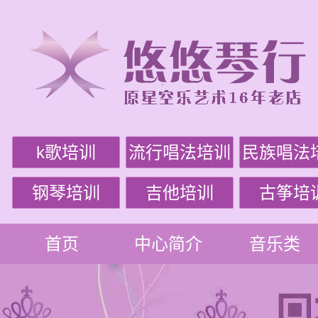
k歌培训
流行唱法培训
民族唱法
钢琴培训
吉他培训
古筝培
首页
中心简介
音乐类