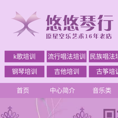
k歌培训
流行唱法培训
民族唱法
钢琴培训
吉他培训
古筝培
首页
中心简介
音乐类