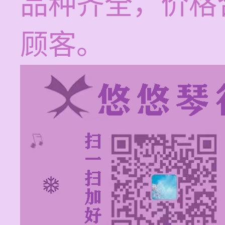
品种齐全，价格
顾客。