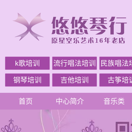
k歌培训
流行唱法培训
民族唱法
钢琴培训
吉他培训
古筝培
首页
中心简介
音乐类