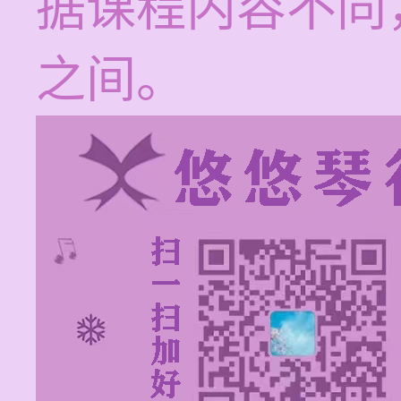
据课程内容不同，
之间。