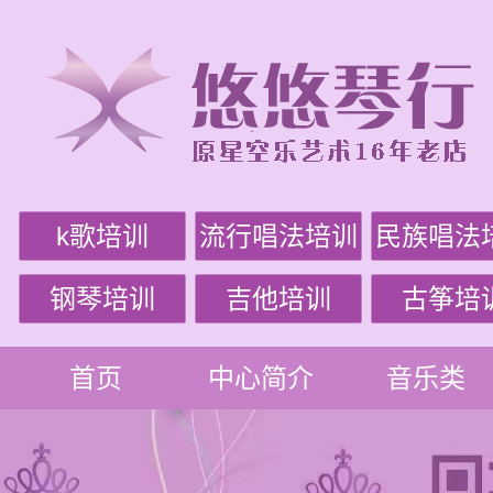
k歌培训
流行唱法培训
民族唱法
钢琴培训
吉他培训
古筝培
首页
中心简介
音乐类